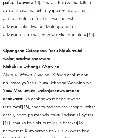
pafupi kubwera
[14]. Analankhula za madalitso
akulu cifukwa ca nchito yopulumutsa ya Yesu:
anthu ambiri a m’dziko lonse lapansi
adzayanjanitsidwa ndi Mulungu ndipo
adzayamba kukhala momwe Mulungu afuna[15].
Cipangano Catsopano: Yesu Mpulumutsi
wolonjezedwa anabwera
Mabuku a Uthenga Wabwino
Mateyu
,
Marko
,
Luka
ndi
Yohane
anali mboni
ndi maso ya Yesu. Auza Uthenga Wabwino wa
Y
esu Mpulumutsi wolonjezedwa amene
anabwera
: Iye anabadwa monga mwana
(Krisimasi)[16], anacita zodabwitsa, anaphunzitsa
anthu, anafa pa mtanda (tsiku Lacisanu Loyera)
[17], anauka kwa akufa (tsiku la Pasaka)[18]
nabwerera Kumwamba (tsiku la kukwera kwa