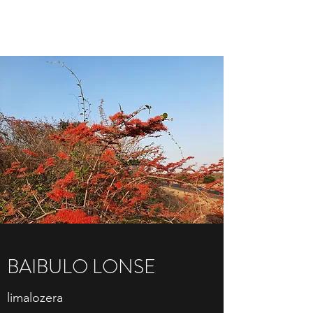
CUMA CA M'BAIBULO
BAIBULO LONSE
limalozera