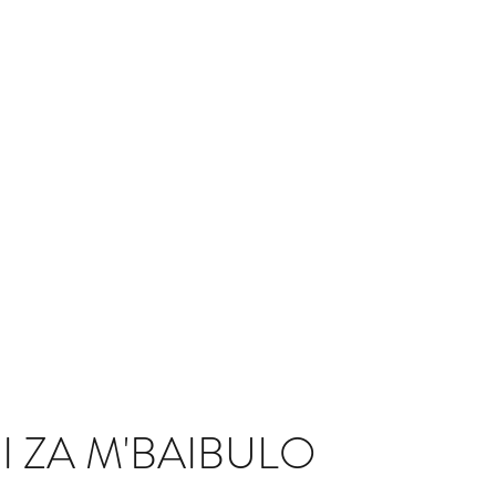
English/Cingerezi
 ZA M'BAIBULO